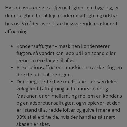
Hvis du ønsker selv at fjerne fugten i din bygning, er
der mulighed for at leje moderne affugtning udstyr
hos os. Vi råder over disse tidssvarende maskiner til
affugtning:
Kondensaffugter – maskinen kondenserer
fugten, så vandet kan løbe ud i en spand eller
igennem en slange til afløb.
Adsorptionsaffugter – maskinen trækker fugten
direkte ud i naturen igen.
Den meget effektive multiqube – er særdeles
velegnet til affugtning af hulmursisolering.
Maskinen er en mellemting mellem en kondens
og en adsorptionsaffugter, og vi oplever, at den
er i stand til at redde lofter og gulve i mere end
90% af alle tilfælde, hvis der handles så snart
skaden er sket.