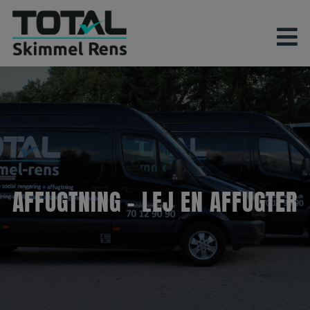
Hop
til
indholdet
AFFUGTNING – LEJ EN AFFUGTER