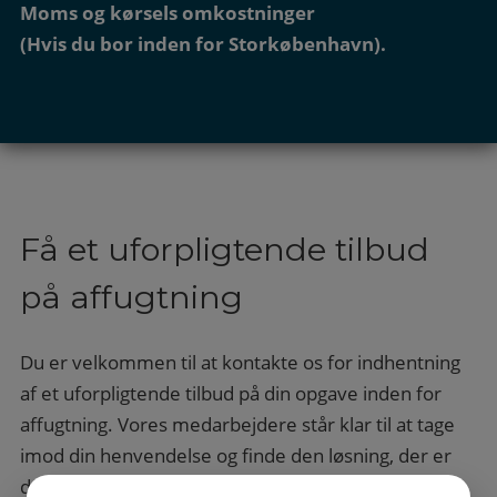
Moms og kørsels omkostninger
(Hvis du bor inden for Storkøbenhavn).
Få et uforpligtende tilbud
på affugtning
Du er velkommen til at kontakte os for indhentning
af et uforpligtende tilbud på din opgave inden for
affugtning. Vores medarbejdere står klar til at tage
imod din henvendelse og finde den løsning, der er
den bedste for din opgave. Kontakt os også, hvis du