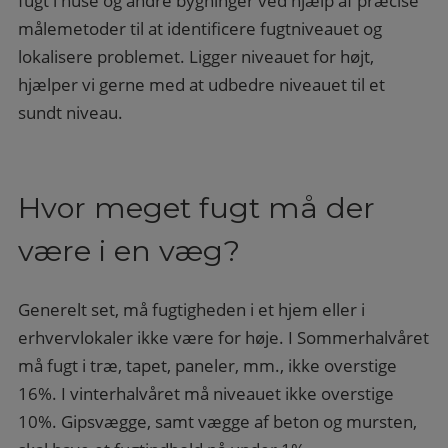
fugt i huse og andre bygninger ved hjælp af præcise
målemetoder til at identificere fugtniveauet og
lokalisere problemet. Ligger niveauet for højt,
hjælper vi gerne med at udbedre niveauet til et
sundt niveau.
Hvor meget fugt må der
være i en væg?
Generelt set, må fugtigheden i et hjem eller i
erhvervlokaler ikke være for høje. I Sommerhalvåret
må fugt i træ, tapet, paneler, mm., ikke overstige
16%. I vinterhalvåret må niveauet ikke overstige
10%. Gipsvægge, samt vægge af beton og mursten,