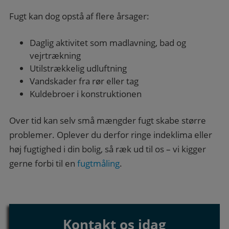
Fugt kan dog opstå af flere årsager:
Daglig aktivitet som madlavning, bad og
vejrtrækning
Utilstrækkelig udluftning
Vandskader fra rør eller tag
Kuldebroer i konstruktionen
Over tid kan selv små mængder fugt skabe større
problemer. Oplever du derfor ringe indeklima eller
høj fugtighed i din bolig, så ræk ud til os – vi kigger
gerne forbi til en
fugtmåling
.
Kontakt os idag