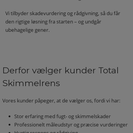
Vi tilbyder skadevurdering og rådgivning, så du får
den rigtige løsning fra starten – og undgår
ubehagelige gener.
Derfor vælger kunder Total
Skimmelrens
Vores kunder påpeger, at de vælger os, fordi vi har:
Stor erfaring med fugt- og skimmelskader
Professionelt måleudstyr og præcise vurderinger
Hurtig respons og rådgiving