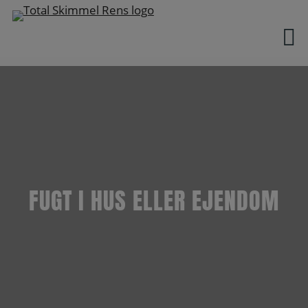
Hop
til
indholdet
FUGT I HUS ELLER EJENDOM