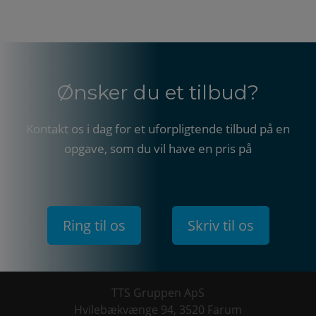
Ønsker du et tilbud?
Kontakt os i dag for et uforpligtende tilbud på en
opgave, som du vil have en pris på
Ring til os
Skriv til os
TTS Gruppen ApS
Hvilebækvænge 94
,
3520 Farum