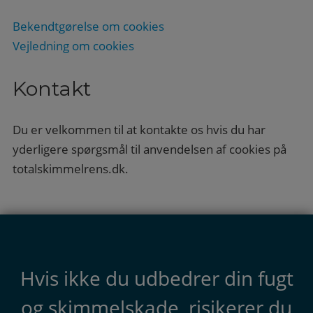
Bekendtgørelse om cookies
Vejledning om cookies
Kontakt
Du er velkommen til at kontakte os hvis du har
yderligere spørgsmål til anvendelsen af cookies på
totalskimmelrens.dk.
Hvis ikke du udbedrer din fugt
og skimmelskade, risikerer du