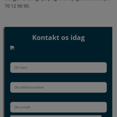
70 12 90 90.
Kontakt os idag
*