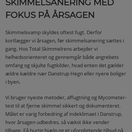
SKIMMELSANERING MED
FOKUS PÅ ÅRSAGEN
Skimmelsvamp skyldes oftest fugt. Derfor
kortlægger vi årsagen, før skimmelsanering sættes i
gang. Hos Total Skimmelrens arbejder vi
helhedsorienteret og gennemgår både angrebets
omfang og skjulte fugtkilder, hvad enten det gælder
ældre kældre nær Danstrup Hegn eller nyere boliger
i byen.
Vi bruger nyeste metoder, affugtning og Mycometer-
test til at fjerne skimmel sikkert og dokumenteret.
Målet er varig forbedring af indeklimaet i Danstrup,
hvor årsagen udbedres, så vækst ikke vender
tilbage. Få hurtig hjælp og et uforpligtende tilbud på