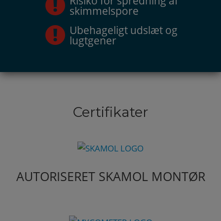
Risiko for spredning af
skimmelspore
Ubehageligt udslæt og
lugtgener
Certifikater
AUTORISERET SKAMOL MONTØR