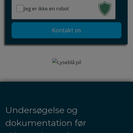
Jeg er ikke en robot
Undersøgelse og
dokumentation før