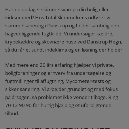
Har du opdaget skimmelsvamp i din bolig eller
virksomhed? Hos Total Skimmelrens udfører vi
skimmelsanering i Danstrup og finder samtidig den
bagvedliggende fugtkilde. Vi undersøger kældre,
krybekældre og skovnære huse ved Danstrup Hegn,
så du får et sundt indeklima og en løsning der holder.
Med mere end 20 års erfaring hjælper vi private,
boligforeninger og erhverv fra undersøgelse og
fugtmålinger til affugtning, Mycometer-tests og
sikker sanering. Vi arbejder grundigt og med fokus
på årsagen, så problemet ikke vender tilbage. Ring
70 12 90 90 for hurtig hjælp og et uforpligtende
tilbud.