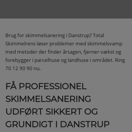
Brug for skimmelsanering i Danstrup? Total
Skimmelrens løser problemer med skimmelsvamp
med metoder der finder årsagen, fjerner vækst og
forebygger i parcelhuse og landhuse i området. Ring
70 12 90 90 nu.
FÅ PROFESSIONEL
SKIMMELSANERING
UDFØRT SIKKERT OG
GRUNDIGT I DANSTRUP