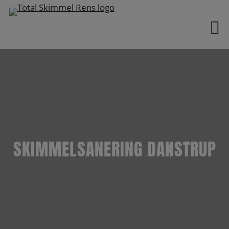
Hop
til
indholdet
SKIMMELSANERING DANSTRUP