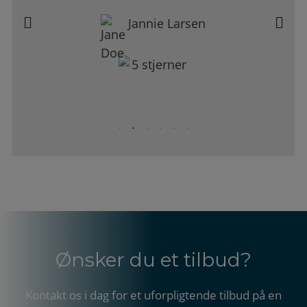
Jannie Larsen
Ønsker du et tilbud?
Kontakt os i dag for et uforpligtende tilbud på en