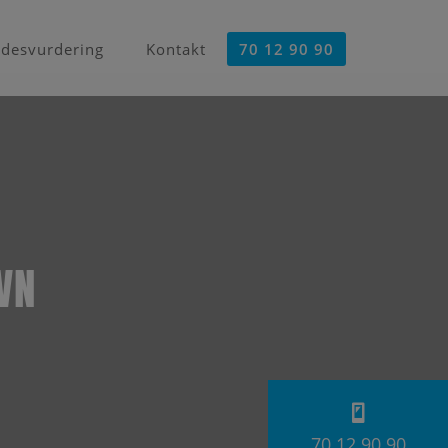
desvurdering
Kontakt
70 12 90 90
VN
70 12 90 90