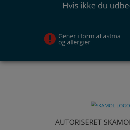
Hvis ikke du udbe
Gener i form af astma
og allergier
AUTORISERET SKAM