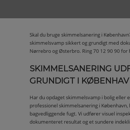
Skal du bruge skimmelsanering i København?
skimmelsvamp sikkert og grundigt med doku
Nørrebro og Østerbro. Ring 70 12 90 90 for h
SKIMMELSANERING UDF
GRUNDIGT I KØBENHA
Har du opdaget skimmelsvamp i bolig eller e
professionel skimmelsanering i København, 
bagvedliggende fugt. Vi udfører visuel inspe
dokumenteret resultat og et sundere indekl