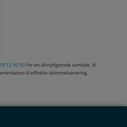
70 12 90 90
for en uforpligtende samtale. Vi
umentation til effektiv skimmelsanering,