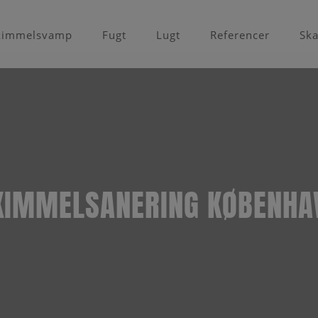
kimmelsvamp
Fugt
Lugt
Referencer
Ska
KIMMELSANERING KØBENHA