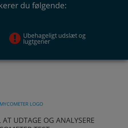
kerer du følgende:
Ubehageligt udslæt og
lugtgener
IL AT UDTAGE OG ANALYSERE