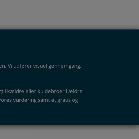
vn. Vi udfører visuel gennemgang,
 i kældre eller kuldebroer i ældre
res vurdering samt et gratis og