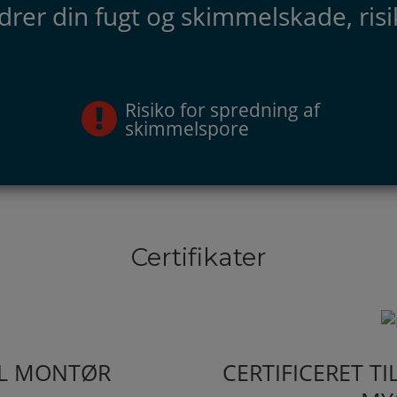
drer din fugt og skimmelskade, risi
Risiko for spredning af
skimmelspore
Certifikater
OL MONTØR
CERTIFICERET T