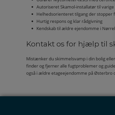
Autoriseret Skamol-installatør til varige
Helhedsorienteret tilgang der stopper 
Hurtig respons og klar rådgivning
Kendskab til ældre ejendomme i Nørre
Kontakt os for hjælp ti
Mistænker du skimmelsvamp i din bolig ell
finder og fjerner alle fugtproblemer og guid
også i ældre etageejendomme på Østerbro o